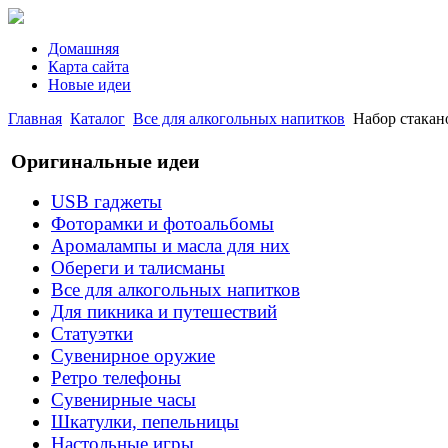
Домашняя
Карта сайта
Новые идеи
Главная
Каталог
Все для алкогольных напитков
Набор стакан
Оригинальные идеи
USB гаджеты
Фоторамки и фотоальбомы
Аромалампы и масла для них
Обереги и талисманы
Все для алкогольных напитков
Для пикника и путешествий
Статуэтки
Сувенирное оружие
Ретро телефоны
Сувенирные часы
Шкатулки, пепельницы
Настольные игры