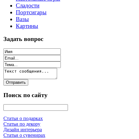
Сладости
Портсигары
Вазы
Картины
Задать вопрос
Поиск по сайту
Статьи о подарках
Статьи по декору
Дизайн интерьера
Статьи о сувенирах