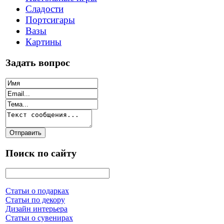
Сладости
Портсигары
Вазы
Картины
Задать вопрос
Поиск по сайту
Статьи о подарках
Статьи по декору
Дизайн интерьера
Статьи о сувенирах