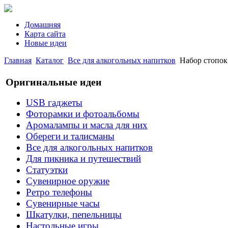
Домашняя
Карта сайта
Новые идеи
Главная
Каталог
Все для алкогольных напитков
Набор стопок
Оригинальные идеи
USB гаджеты
Фоторамки и фотоальбомы
Аромалампы и масла для них
Обереги и талисманы
Все для алкогольных напитков
Для пикника и путешествий
Статуэтки
Сувенирное оружие
Ретро телефоны
Сувенирные часы
Шкатулки, пепельницы
Настольные игры