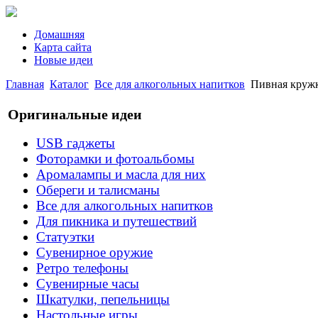
Домашняя
Карта сайта
Новые идеи
Главная
Каталог
Все для алкогольных напитков
Пивная круж
Оригинальные идеи
USB гаджеты
Фоторамки и фотоальбомы
Аромалампы и масла для них
Обереги и талисманы
Все для алкогольных напитков
Для пикника и путешествий
Статуэтки
Сувенирное оружие
Ретро телефоны
Сувенирные часы
Шкатулки, пепельницы
Настольные игры