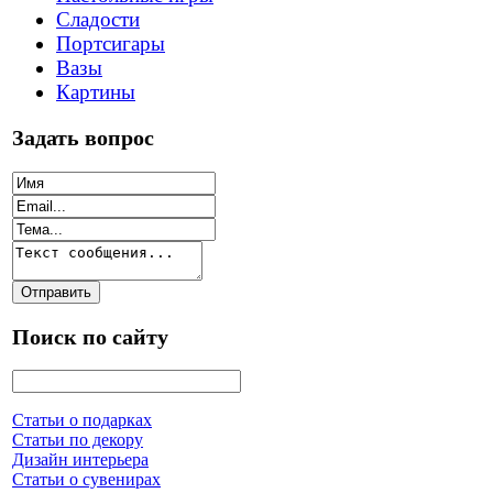
Сладости
Портсигары
Вазы
Картины
Задать вопрос
Поиск по сайту
Статьи о подарках
Статьи по декору
Дизайн интерьера
Статьи о сувенирах