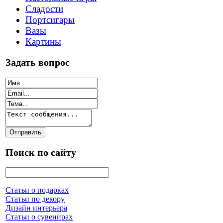
Сладости
Портсигары
Вазы
Картины
Задать вопрос
Поиск по сайту
Статьи о подарках
Статьи по декору
Дизайн интерьера
Статьи о сувенирах