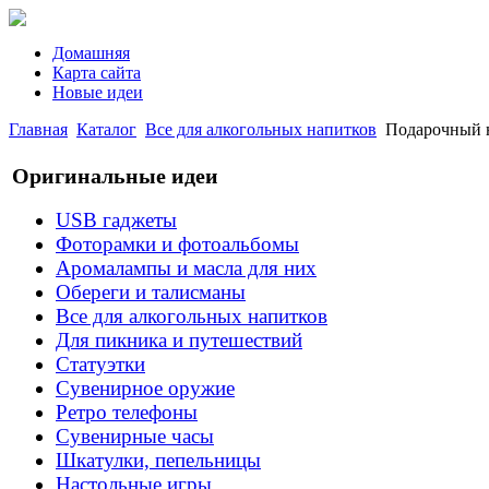
Домашняя
Карта сайта
Новые идеи
Главная
Каталог
Все для алкогольных напитков
Подарочный н
Оригинальные идеи
USB гаджеты
Фоторамки и фотоальбомы
Аромалампы и масла для них
Обереги и талисманы
Все для алкогольных напитков
Для пикника и путешествий
Статуэтки
Сувенирное оружие
Ретро телефоны
Сувенирные часы
Шкатулки, пепельницы
Настольные игры